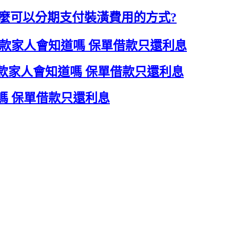
什麼可以分期支付裝潢費用的方式?
款家人會知道嗎 保單借款只還利息
款家人會知道嗎 保單借款只還利息
嗎 保單借款只還利息