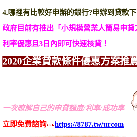
4.哪裡有比較好申辦的銀行?申辦到貸款下
政府目前有推出「小規模營業人簡易申貸
利率優惠且3日內即可快速核貸！
2020企業貸款條件優惠方案
推
一次暸解自己的申貸額度/利率/成功率
立即免費諮詢
https://8787.tw/urcom