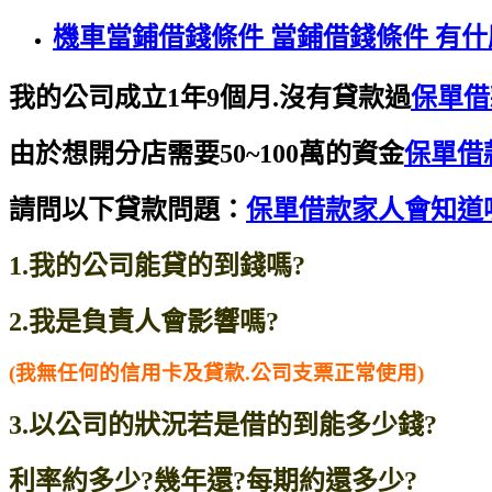
機車當鋪借錢條件 當鋪借錢條件 有
我的公司成立1年9個月.沒有貸款過
保單借
由於想開分店需要50~100萬的資金
保單借
請問以下貸款問題：
保單借款家人會知道
1.我的公司能貸的到錢嗎?
2.我是負責人會影響嗎?
(我無任何的信用卡及貸款.公司支票正常使用)
3.以公司的狀況若是借的到能多少錢?
利率約多少?幾年還?每期約還多少?