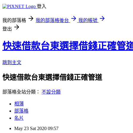
登入
我的部落格
我的部落格後台
我的帳號
登出
快速借款台東選擇借錢正確管
跳到主文
快速借款台東選擇借錢正確管道
部落格全站分類：
不設分類
相簿
部落格
名片
May
23
Sat
2020
09:57